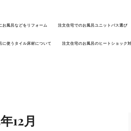
にお風呂などをリフォーム
注文住宅でのお風呂ユニットバス選び
呂に使うタイル床材について
注文住宅のお風呂のヒートショック
4年12月