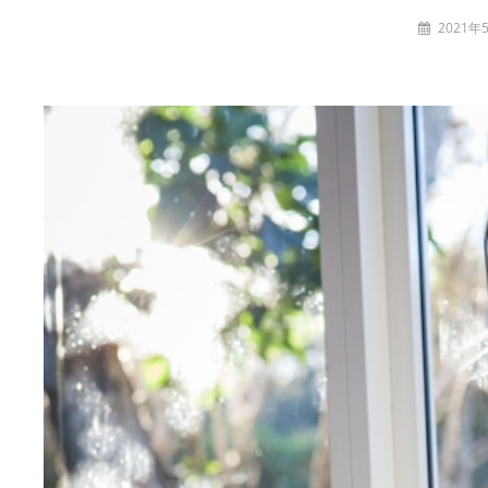
投
2021年
稿
t
者: