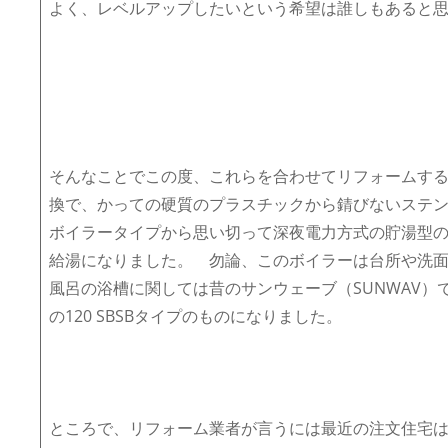
よく、レベルアップしたいという希望は誰しもあると
そんなことでこの度、これらを合わせてリフォームす
換で、かっての硬質のプラスチックから錆びないステ
ボイラータイプから思い切って深夜電力方式の貯湯型
給湯になりました。 勿論、このボイラーは台所や洗
風呂の浴槽に関しては昔のサンウェーブ（SUNWAV）で
の120 SBSBタイプのものになりました。
ところで、リフォーム業者が言うには最近の注文住宅