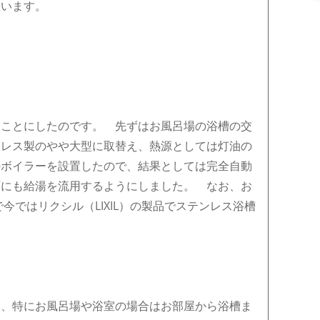
思います。
ることにしたのです。 先ずはお風呂場の浴槽の交
ンレス製のやや大型に取替え、熱源としては灯油の
のボイラーを設置したので、結果としては完全自動
面にも給湯を流用するようにしました。 なお、お
今ではリクシル（LIXIL）の製品でステンレス浴槽
は、特にお風呂場や浴室の場合はお部屋から浴槽ま