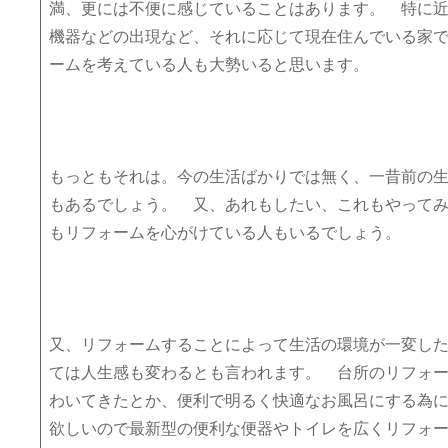
満、更には不便に感じていることはあります。 特に
機器などの出現など、それに応じて現在住んでいる家
ームを考えている人も大勢いると思います。
もっともそれは。今の生活ばかりでは無く、一昔前の
もあるでしょう。 又、あれもしたい、これもやって
もリフォームを心がけている人もいるでしょう。
又、リフォームすることによって生活の環境が一変し
ては人生感も変わるとも言われます。 台所のリフォ
わいてきたとか、便利で明るく快適なお風呂にする為
欲しいので最新型の便利な便器やトイレを広くリフォ