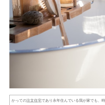
かっての
注文住宅
であり永年住んでいる我が家でも、