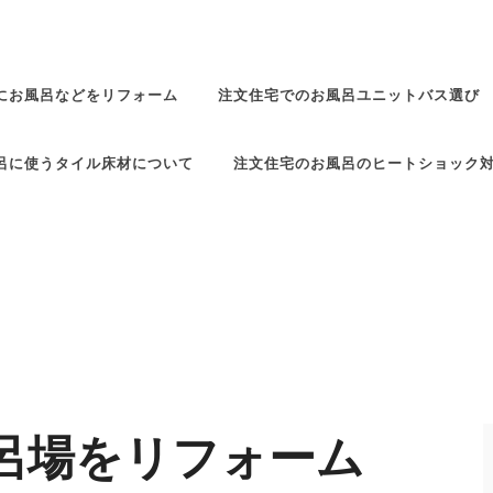
にお風呂などをリフォーム
注文住宅でのお風呂ユニットバス選び
呂に使うタイル床材について
注文住宅のお風呂のヒートショック
呂場をリフォーム