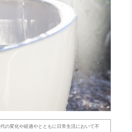
時代の変化や経過やとともに日常生活において不