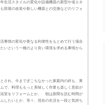
近年生活スタイルの変化や設備機器の新型や省エネ
でも部屋の改装や新しい機器との交換などのリフォ
生活事情の変化や更なる利便性をもとめて行う場合
みたいという一種のより良い環境を求める事情から
たとされ、今までぎこちなかった家庭内の絆も、果
ームで、料理ももっと美味しく作業も楽しく意欲が
に浴室をリフォームとか、 朝は新聞を読む時間が
ームしたいとか、等々、現在の生活を一段と気持ち