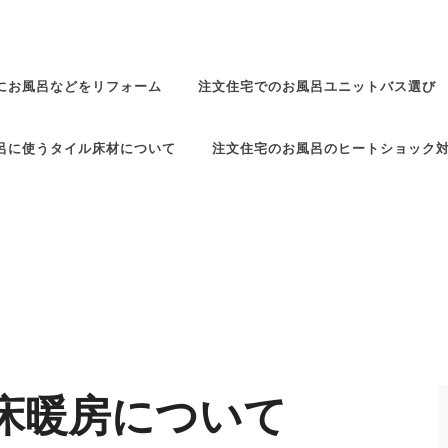
にお風呂などをリフォーム
注文住宅でのお風呂ユニットバス選び
呂に使うタイル床材について
注文住宅のお風呂のヒートショック
床暖房について