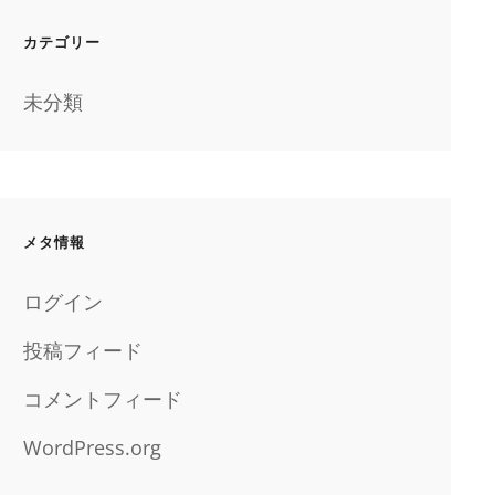
カテゴリー
未分類
メタ情報
ログイン
投稿フィード
コメントフィード
WordPress.org