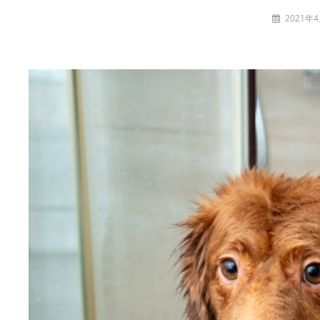
投
2021年
稿
t
者: