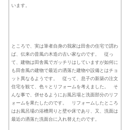
います。
ところで、実は筆者自身の我家は田舎の住宅で謂わ
ば、伝来の昔風の木造の古い家なのです。 従っ
て、建物は田舎風でガッチリはしていますが如何に
も田舎風の建物で最近の洒落た建物や設備とはチョ
ット異なるようです。 従って、息子の新築の注文
住宅を観て、色々とリフォームを考えました。 そ
んな事で、併せるようにお風呂場と洗面部分のリフ
ォームを果たしたのです。 リフォームしたところ
はお風呂場の浴槽周りと壁や床であり、又、洗面は
最近の洒落た洗面台に入れ替えたのです。