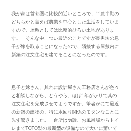
我が家は首都圏に比較的近いところで、半農半勤の
どちらかと言えば農業を中心とした生活をしていま
すので、屋敷としては比較的ひろい土地がありま
す。 そんな中、つい最近のことですが長男坊の息
子が嫁を取ることになったので、隣接する屋敷内に
新築の注文住宅を建てることになったのです。
息子と嫁さん、其れに設計屋さん工務店さんが色々
と相談しながら、どうやら、ほぼ1年がかりで其の
注文住宅を完成させてようですが、筆者がにて最近
の新築の建物の、特に水回り関係のモダンなことに
先ず驚きました。 台所は勿論、お風呂場からトイ
レまでTOTO製の最新型の設備なので大いに驚いて