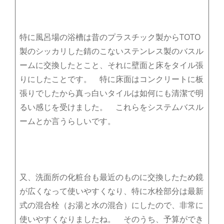
特に風呂場の浴槽は昔のプラスチック製からTOTO
製のシッカリした錆のこないステンレス製のバスル
ームに交換したとこと、それに壁面と床をタイル張
りにしたことです。 特に床面はコンクリートに板
張りでしたから真っ白いタイルは如何にも清潔で明
るい感じを受けました。 これらをシステムバスル
ームとか言うらしいです。
又、洗面所の化粧台も最近のものに交換したため鏡
が広くなって使いやすくなり、特に水栓部分は最新
式の混合栓（お湯と水の混合）にしたので、非常に
使いやすくなりましたね。 そのうち、予算ができ