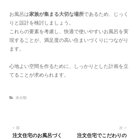
お風呂は
家族が集まる大切な場所
であるため、じっく
りと設計を検討しましょう。
これらの要素を考慮し、快適で使いやすいお風呂を実
現することが、満足度の高い住まいづくりにつながり
ます。
心地よい空間を作るために、しっかりとした計画を立
てることが求められます。
Categories
未分類
投
前
次
注文住宅のお風呂づく
注文住宅でこだわりの