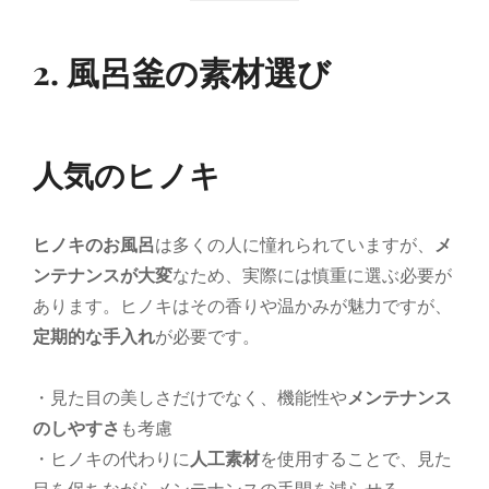
2. 風呂釜の素材選び
人気のヒノキ
ヒノキのお風呂
は多くの人に憧れられていますが、
メ
ンテナンスが大変
なため、実際には慎重に選ぶ必要が
あります。ヒノキはその香りや温かみが魅力ですが、
定期的な手入れ
が必要です。
・見た目の美しさだけでなく、機能性や
メンテナンス
のしやすさ
も考慮
・ヒノキの代わりに
人工素材
を使用することで、見た