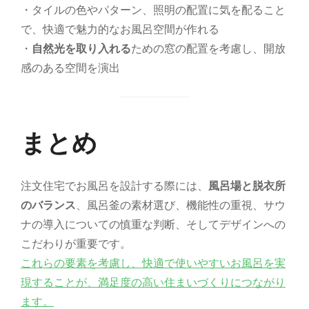
・タイルの色やパターン、照明の配置に気を配ること
で、快適で魅力的なお風呂空間が作れる
・
自然光を取り入れる
ための窓の配置を考慮し、開放
感のある空間を演出
まとめ
注文住宅でお風呂を設計する際には、
風呂場と脱衣所
のバランス
、風呂釜の素材選び、機能性の重視、サウ
ナの導入についての慎重な判断、そしてデザインへの
こだわりが重要です。
これらの要素を考慮し、快適で使いやすいお風呂を実
現することが、満足度の高い住まいづくりにつながり
ます。